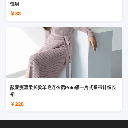
恤男
￥88
敲显瘦温柔长款羊毛连衣裙Polo领一片式系带针织长
裙
￥228